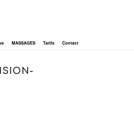
ue
MASSAGES
Tarifs
Contact
NSION-