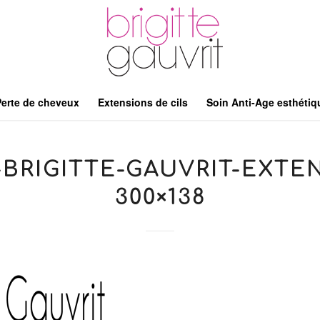
Perte de cheveux
Extensions de cils
Soin Anti-Age esthétiq
BRIGITTE-GAUVRIT-EXTE
300×138